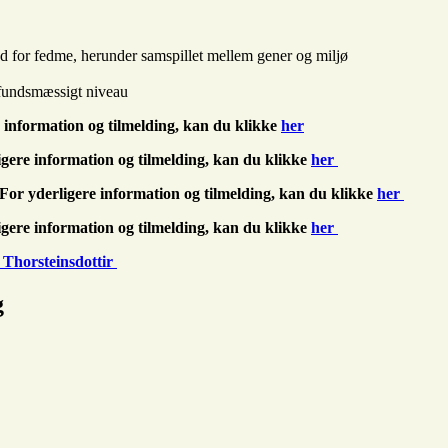
und for fedme, herunder samspillet mellem gener og miljø
mfundsmæssigt niveau
re information og tilmelding, kan du klikke
her
rligere information og tilmelding, kan du klikke
her
 For yderligere information og tilmelding, kan du klikke
her
rligere information og tilmelding, kan du klikke
her
Thorsteinsdottir
g