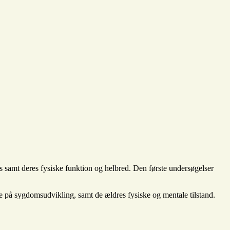
 samt deres fysiske funktion og helbred. Den første undersøgelser
lse på sygdomsudvikling, samt de ældres fysiske og mentale tilstand.