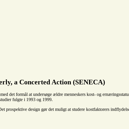
derly, a Concerted Action (SENECA)
med det formål at undersøge ældre menneskers kost- og ernæringsstatus
studier fulgte i 1993 og 1999.
 Det prospektive design gør det muligt at studere kostfaktorers indflyde