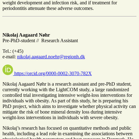
weight development and infection risk, and if treatment for
periodontitis attenuate these adverse outcomes.
Nikolaj Aagaard Nøhr
Pre-PhD-student // Research Assistant
Tel.: (+45)
e-mail:
nikolaj.aagaard.noehr@regionh.dk
https://orcid.org/0000-0002-3070-782X
Nikolaj Aagaard Nøhr is a research assistant and pre-PhD student,
currently working with the LightCOM study, a large randomized
controlled trial investigating intensive weight-loss interventions for
individuals with obesity. As part of this study, he is preparing his
PhD project, which aims to investigate whether physical activity can
mitigate the risk of bone mineral density loss during intensive
weight-loss interventions in individuals with severe obesity.
Nikolaj’s research has focused on quantitative methods and public
health, including a lead role in examining the associations between