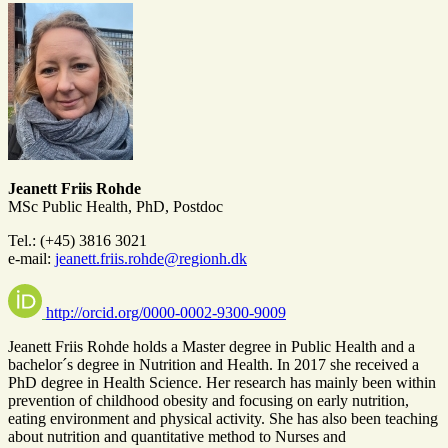
Jeanett Friis Rohde
MSc Public Health, PhD, Postdoc
Tel.: (+45) 3816 3021
e-mail:
jeanett.friis.rohde@regionh.dk
http://orcid.org/0000-0002-9300-9009
Jeanett Friis Rohde holds a Master degree in Public Health and a
bachelor´s degree in Nutrition and Health. In 2017 she received a
PhD degree in Health Science. Her research has mainly been within
prevention of childhood obesity and focusing on early nutrition,
eating environment and physical activity. She has also been teaching
about nutrition and quantitative method to Nurses and