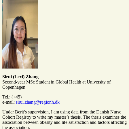
Sirui (Lexi) Zhang
Second-year MSc Student in Global Health at University of
Copenhagen
Tel.: (+45)
e-mail:
sirui.zhang@regionh.dk
Under Berit’s supervision, I am using data from the Danish Nurse
Cohort Registry to write my master’s thesis. The thesis examines the
association between obesity and life satisfaction and factors affecting
the association.