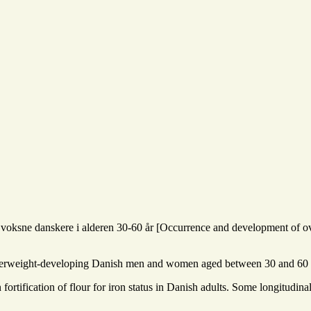
voksne danskere i alderen 30-60 år [Occurrence and development of ov
overweight-developing Danish men and women aged between 30 and 60 ye
ortification of flour for iron status in Danish adults. Some longitud