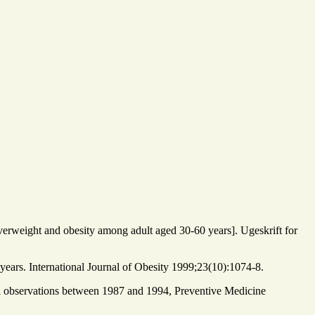
erweight and obesity among adult aged 30-60 years]. Ugeskrift for
ars. International Journal of Obesity 1999;23(10):1074-8.
inal observations between 1987 and 1994, Preventive Medicine